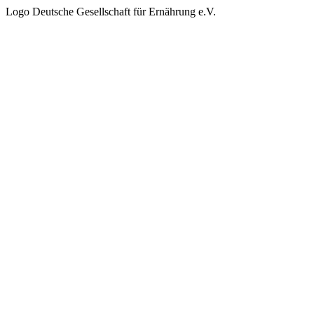
Logo Deutsche Gesellschaft für Ernährung e.V.