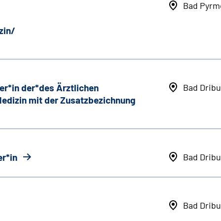
Bad Pyrm
zin/
er*in der*des Ärztlichen
Bad Dribu
 Medizin mit der Zusatzbezichnung
r*in
Bad Dribu
Bad Dribu