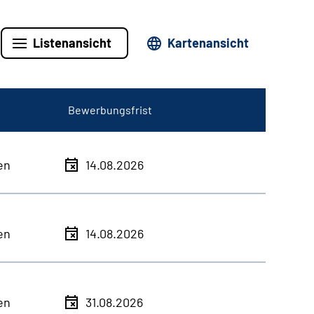
Listenansicht
Kartenansicht
Bewerbungsfrist
en
14.08.2026
en
14.08.2026
en
31.08.2026