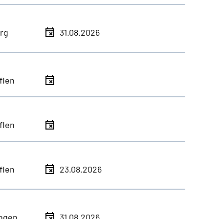
rg
31.08.2026
flen
flen
flen
23.08.2026
ingen
31.08.2026