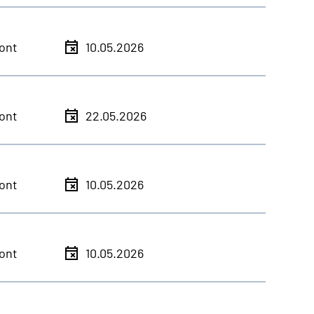
ont
10.05.2026
ont
22.05.2026
ont
10.05.2026
ont
10.05.2026