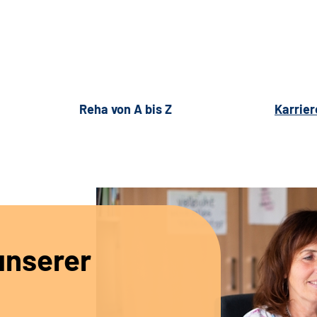
Reha von A bis Z
Karrier
unserer