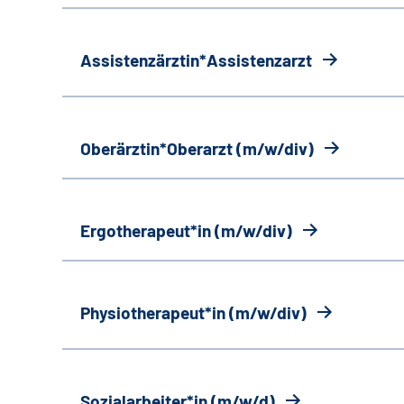
Assistenzärztin*Assistenzarzt
Oberärztin*Oberarzt (m/w/div)
Ergotherapeut*in (m/w/div)
Physiotherapeut*in (m/w/div)
Sozialarbeiter*in (m/w/d)