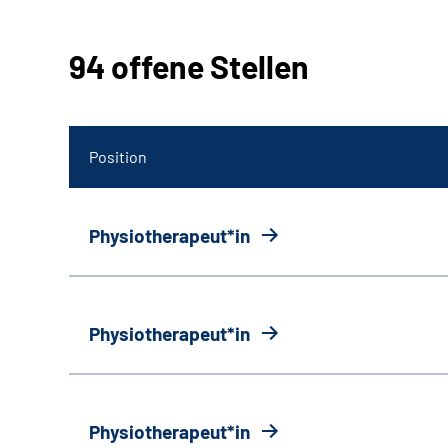
94 offene Stellen
Position
Physiotherapeut*in
Physiotherapeut*in
Physiotherapeut*in