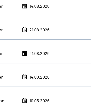
en
14.08.2026
en
21.08.2026
en
21.08.2026
en
14.08.2026
ont
10.05.2026