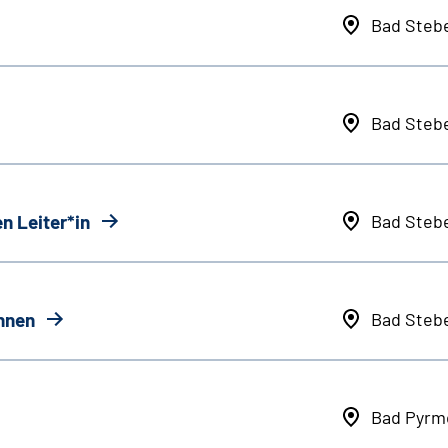
Bad Steb
Bad Steb
n Leiter*in
Bad Steb
innen
Bad Steb
Bad Pyrm