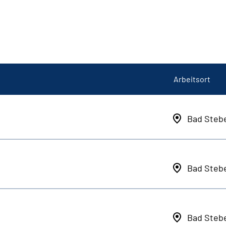
Arbeitsort
Bad Steb
Bad Steb
Bad Steb