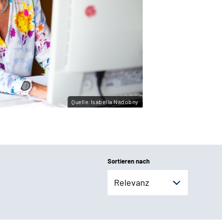
Quelle:Isabella Nadobny
Sortieren nach
Relevanz