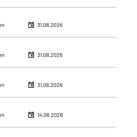
en
31.08.2026
en
31.08.2026
en
31.08.2026
en
14.08.2026