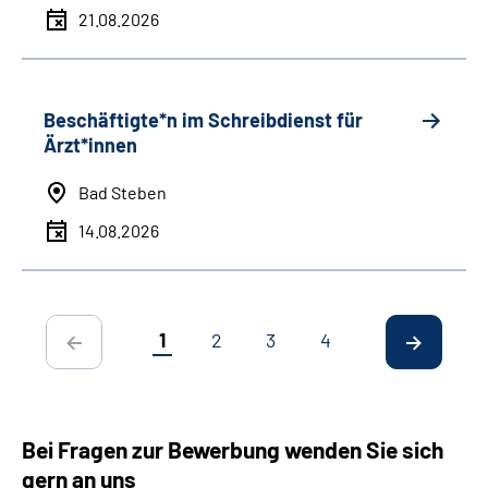
21.08.2026
Beschäftigte*n im Schreibdienst für
Ärzt*innen
Bad Steben
14.08.2026
1
2
3
4
Bei Fragen zur Bewerbung wenden Sie sich
gern an uns