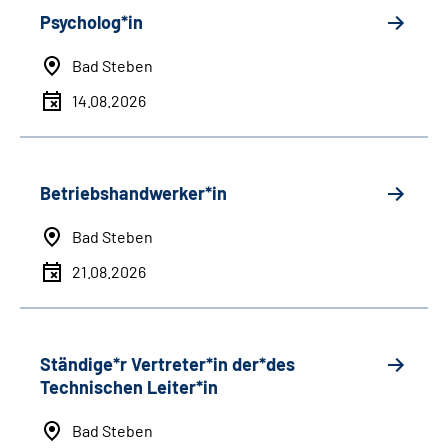
Psycholog*in
Bad Steben
14.08.2026
Betriebshandwerker*in
Bad Steben
21.08.2026
Ständige*r Vertreter*in der*des
Technischen Leiter*in
Bad Steben