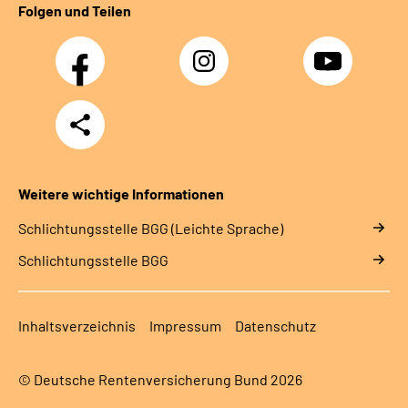
Folgen und Teilen
Facebook
Instagram
YouTube
Teilen
Weitere wichtige Informationen
Schlich­tungs­stel­le BGG (Leichte Sprache)
Schlich­tungs­stel­le BGG
Inhaltsverzeichnis
Impressum
Datenschutz
© Deutsche Rentenversicherung Bund 2026