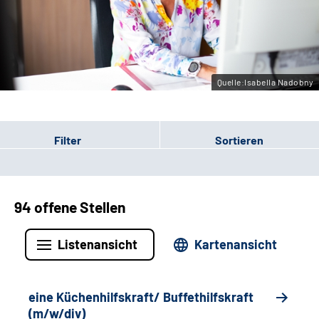
Gebärdensprache
Leichte Sprache
Quelle:Isabella Nadobny
Filter
Sortieren
94 offene Stellen
Listenansicht
Kartenansicht
eine Küchenhilfskraft/ Buffethilfskraft
(m/w/div)