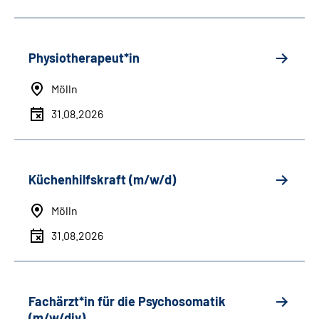
Physiotherapeut*in
Mölln
31.08.2026
Küchenhilfskraft (m/w/d)
Mölln
31.08.2026
Fachärzt*in für die Psychosomatik
(m/w/div)