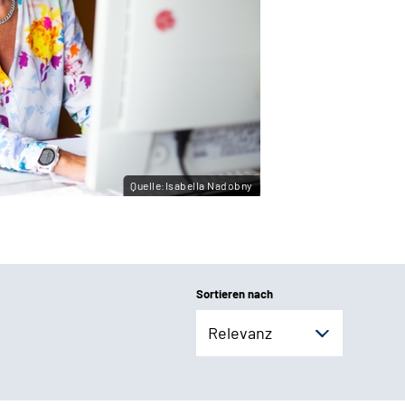
Quelle:Isabella Nadobny
Sortieren nach
Relevanz