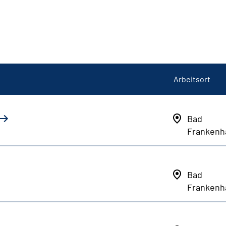
Arbeitsort
Bad
Frankenh
Bad
Frankenh