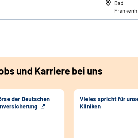
Bad
Frankenh
bs und Karriere bei uns
rse der Deutschen
Vieles spricht für uns
nversicherung
Kliniken