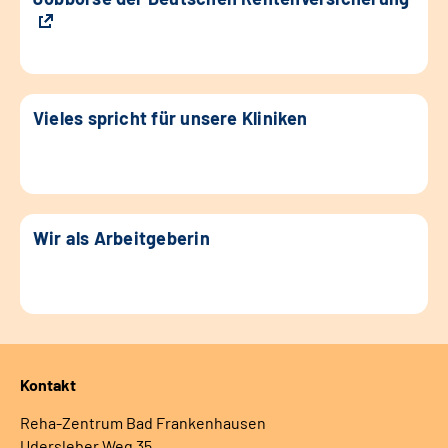
Vieles spricht für unsere Kliniken
Wir als Arbeitgeberin
Kontakt
Reha-Zentrum Bad Frankenhausen
Udersleber Weg 35