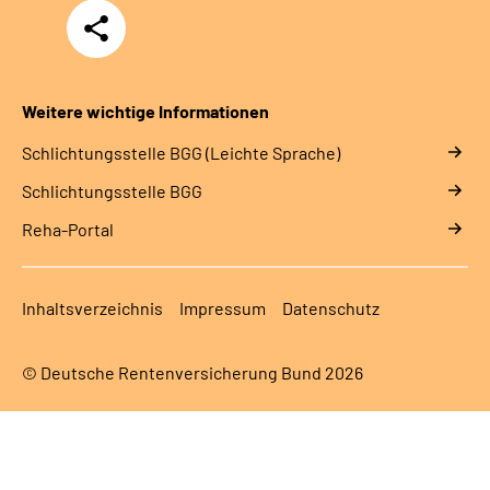
Teilen
Weitere wichtige Informationen
Schlich­tungs­stel­le BGG (Leichte Sprache)
Schlich­tungs­stel­le BGG
Reha-Portal
Inhaltsverzeichnis
Impressum
Datenschutz
© Deutsche Rentenversicherung Bund 2026