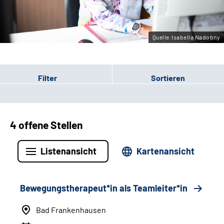
Leichte Sprache
Gebärdensprache
Quelle:Isabella Nadobny
Filter
Sortieren
4 offene Stellen
Listenansicht
Kartenansicht
Bewegungstherapeut*in als Teamleiter*in
Bad Frankenhausen