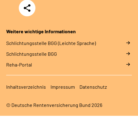
Teilen
Weitere wichtige Informationen
Schlich­tungs­stel­le BGG (Leichte Sprache)
Schlich­tungs­stel­le BGG
Reha-Portal
Inhaltsverzeichnis
Impressum
Datenschutz
© Deutsche Rentenversicherung Bund 2026