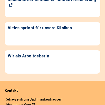
Vieles spricht für unsere Kliniken
Wir als Arbeitgeberin
Kontakt
Reha-Zentrum Bad Frankenhausen
Udersleber Weg 35