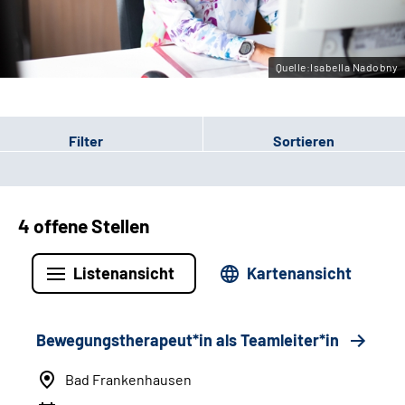
Leichte Sprache
Gebärdensprache
Quelle:Isabella Nadobny
Filter
Sortieren
4 offene Stellen
Listenansicht
Kartenansicht
Bewegungstherapeut*in als Teamleiter*in
Bad Frankenhausen