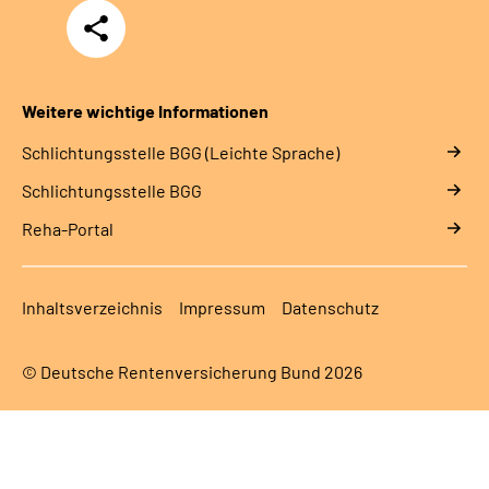
Teilen
Weitere wichtige Informationen
Schlich­tungs­stel­le BGG (Leichte Sprache)
Schlich­tungs­stel­le BGG
Reha-Portal
Inhaltsverzeichnis
Impressum
Datenschutz
© Deutsche Rentenversicherung Bund 2026