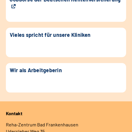
Vieles spricht für unsere Kliniken
Wir als Arbeitgeberin
Kontakt
Reha-Zentrum Bad Frankenhausen
Udersleber Weg 35