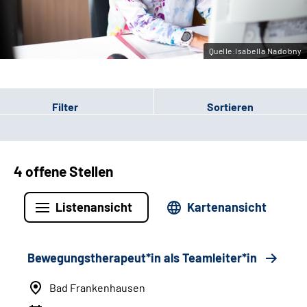
Leichte Sprache
Gebärdensprache
Quelle:Isabella Nadobny
Filter
Sortieren
4 offene Stellen
Listenansicht
Kartenansicht
Bewegungstherapeut*in als Teamleiter*in
Bad Frankenhausen