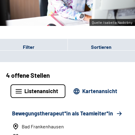
Leichte Sprache
Gebärdensprache
Quelle:Isabella Nadobny
Filter
Sortieren
4 offene Stellen
Listenansicht
Kartenansicht
Bewegungstherapeut*in als Teamleiter*in
Bad Frankenhausen