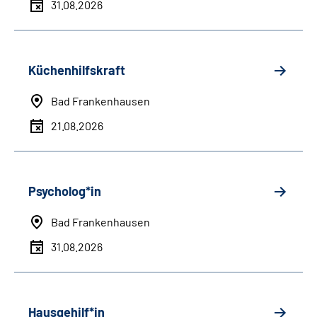
31.08.2026
Küchenhilfskraft
Bad Frankenhausen
21.08.2026
Psycholog*in
Bad Frankenhausen
31.08.2026
Hausgehilf*in