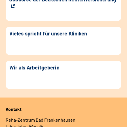
Vieles spricht für unsere Kliniken
Wir als Arbeitgeberin
Kontakt
Reha-Zentrum Bad Frankenhausen
Udersleber Weg 35