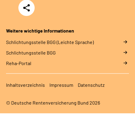
Teilen
Weitere wichtige Informationen
Schlich­tungs­stel­le BGG (Leichte Sprache)
Schlich­tungs­stel­le BGG
Reha-Portal
Inhaltsverzeichnis
Impressum
Datenschutz
© Deutsche Rentenversicherung Bund 2026