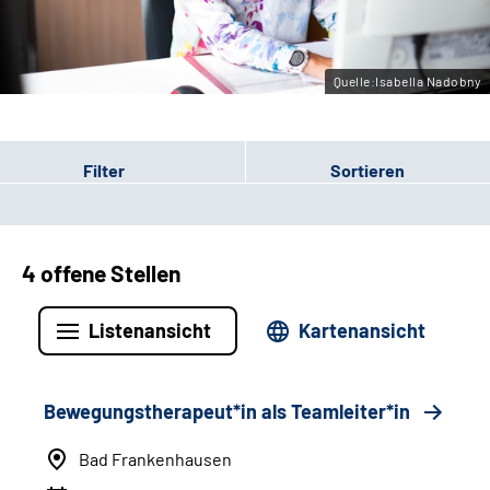
Leichte Sprache
Gebärdensprache
Quelle:Isabella Nadobny
Filter
Sortieren
4 offene Stellen
Listenansicht
Kartenansicht
Bewegungstherapeut*in als Teamleiter*in
Bad Frankenhausen