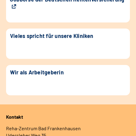
Vieles spricht für unsere Kliniken
Wir als Arbeitgeberin
Kontakt
Reha-Zentrum Bad Frankenhausen
Udersleber Weg 35