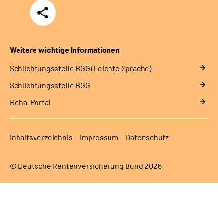
Teilen
Weitere wichtige Informationen
Schlich­tungs­stel­le BGG (Leichte Sprache)
Schlich­tungs­stel­le BGG
Reha-Portal
Inhaltsverzeichnis
Impressum
Datenschutz
© Deutsche Rentenversicherung Bund 2026