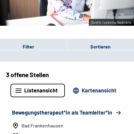
Leichte Sprache
Gebärdensprache
Quelle:Isabella Nadobny
Filter
Sortieren
3 offene Stellen
Listenansicht
Kartenansicht
Bewegungstherapeut*in als Teamleiter*in
Bad Frankenhausen