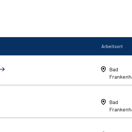
Arbeitsort
Bad
Frankenh
Bad
Frankenh