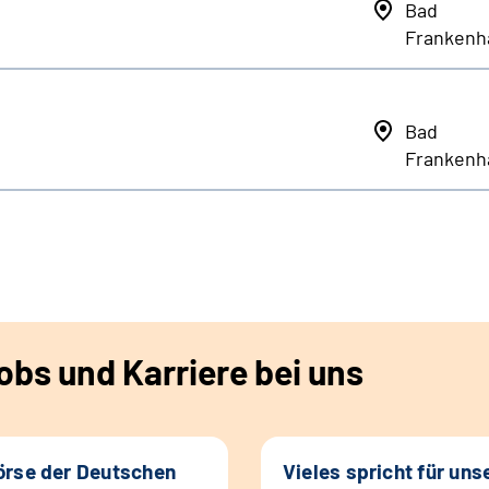
Bad
Frankenh
Bad
Frankenh
bs und Karriere bei uns
rse der Deutschen
Vieles spricht für uns