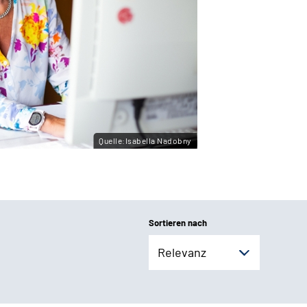
Quelle:Isabella Nadobny
Sortieren nach
Relevanz