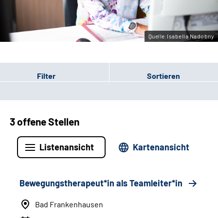
Leichte Sprache
Gebärdensprache
Quelle:Isabella Nadobny
Filter
Sortieren
3 offene Stellen
Listenansicht
Kartenansicht
Bewegungstherapeut*in als Teamleiter*in
Bad Frankenhausen