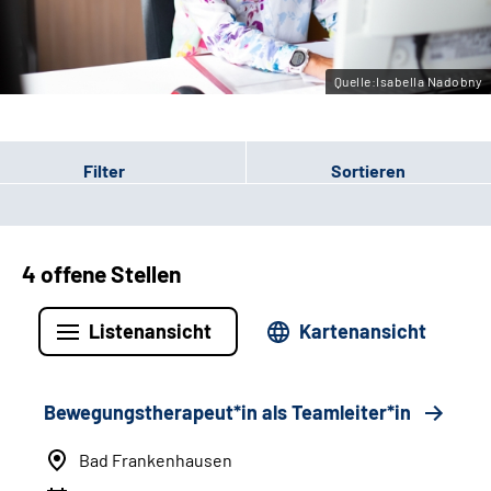
Leichte Sprache
Gebärdensprache
Quelle:Isabella Nadobny
Filter
Sortieren
4 offene Stellen
Listenansicht
Kartenansicht
Bewegungstherapeut*in als Teamleiter*in
Bad Frankenhausen