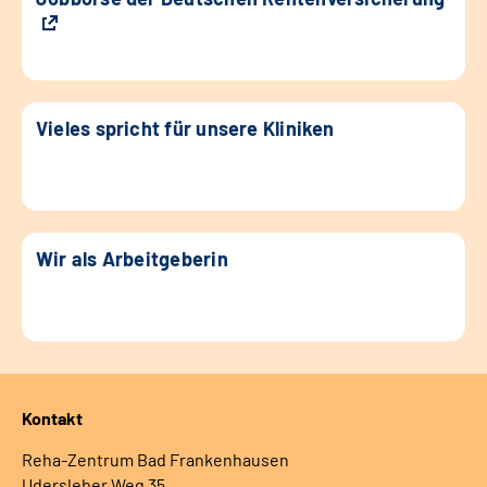
Vieles spricht für unsere Kliniken
Wir als Arbeitgeberin
Kontakt
Reha-Zentrum Bad Frankenhausen
Udersleber Weg 35