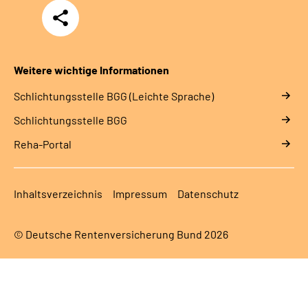
Teilen
Weitere wichtige Informationen
Schlich­tungs­stel­le BGG (Leichte Sprache)
Schlich­tungs­stel­le BGG
Reha-Portal
Inhaltsverzeichnis
Impressum
Datenschutz
© Deutsche Rentenversicherung Bund 2026