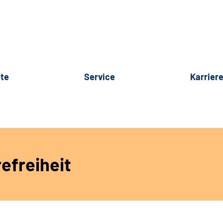
te
Service
Karrier
efreiheit