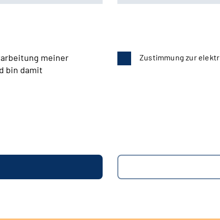
rarbeitung meiner
Zustimmung zur elektr
d bin damit