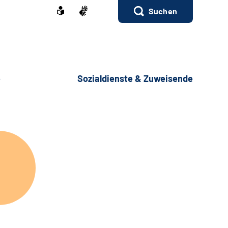
Suchen
e
Sozialdienste & Zuweisende