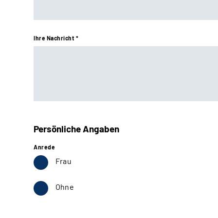
Ihre Nachricht *
Persönliche Angaben
Anrede
Frau
Ohne