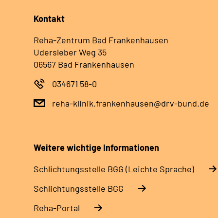
Kontakt
Reha-Zentrum Bad Frankenhausen
Udersleber Weg 35
06567 Bad Frankenhausen
034671 58-0
reha-klinik.frankenhausen@drv-bund.de
Weitere wichtige Informationen
Schlich­tungs­stel­le BGG (Leichte Sprache)
Schlich­tungs­stel­le BGG
Reha-Portal