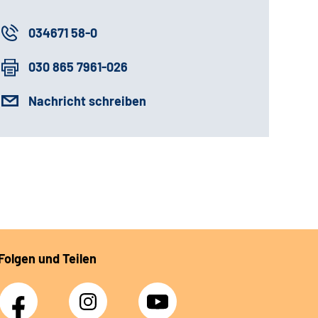
034671 58-0
030 865 7961-026
Nachricht schreiben
Folgen und Teilen
Facebook
Instagram
YouTube