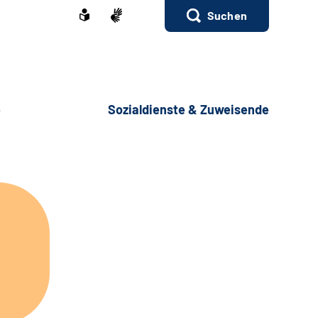
Suchen
e
Sozialdienste & Zuweisende