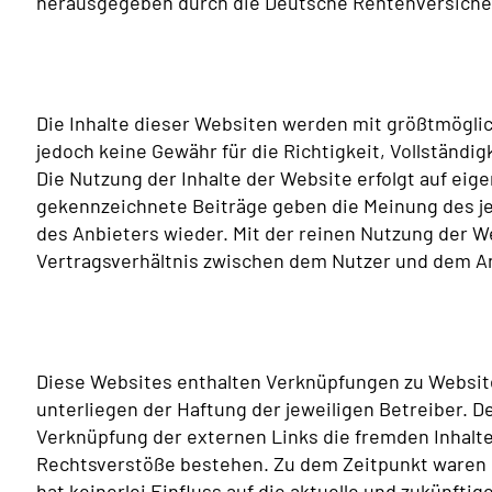
herausgegeben durch die Deutsche Rentenversiche
Die Inhalte dieser Websiten werden mit größtmöglic
jedoch keine Gewähr für die Richtigkeit, Vollständigk
Die Nutzung der Inhalte der Website erfolgt auf eig
gekennzeichnete Beiträge geben die Meinung des je
des Anbieters wieder. Mit der reinen Nutzung der W
Vertragsverhältnis zwischen dem Nutzer und dem A
Diese Websites enthalten Verknüpfungen zu Websites
unterliegen der Haftung der jeweiligen Betreiber. D
Verknüpfung der externen Links die fremden Inhalte
Rechtsverstöße bestehen. Zu dem Zeitpunkt waren k
hat keinerlei Einfluss auf die aktuelle und zukünfti