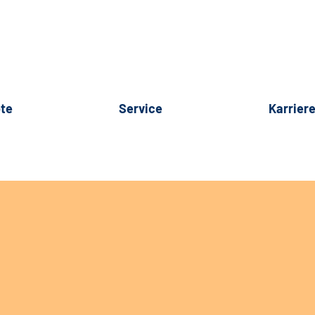
te
Service
Karrier