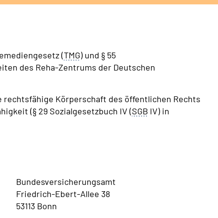
lemediengesetz (
TMG
) und § 55
tseiten des Reha-Zentrums der Deutschen
 rechtsfähige Körperschaft des öffentlichen Rechts
igkeit (§ 29 Sozialgesetzbuch IV (
SGB
IV) in
Bundesversicherungsamt
Friedrich-Ebert-Allee 38
53113 Bonn