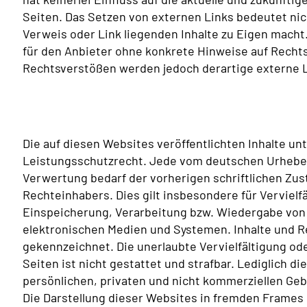
Seiten. Das Setzen von externen Links bedeutet nich
Verweis oder Link liegenden Inhalte zu Eigen macht.
für den Anbieter ohne konkrete Hinweise auf Recht
Rechtsverstößen werden jedoch derartige externe L
Die auf diesen Websites veröffentlichten Inhalte u
Leistungsschutzrecht. Jede vom deutschen Urheber
Verwertung bedarf der vorherigen schriftlichen Zu
Rechteinhabers. Dies gilt insbesondere für Vervielf
Einspeicherung, Verarbeitung bzw. Wiedergabe von
elektronischen Medien und Systemen. Inhalte und Re
gekennzeichnet. Die unerlaubte Vervielfältigung od
Seiten ist nicht gestattet und strafbar. Lediglich d
persönlichen, privaten und nicht kommerziellen Gebr
Die Darstellung dieser Websites in fremden Frames is