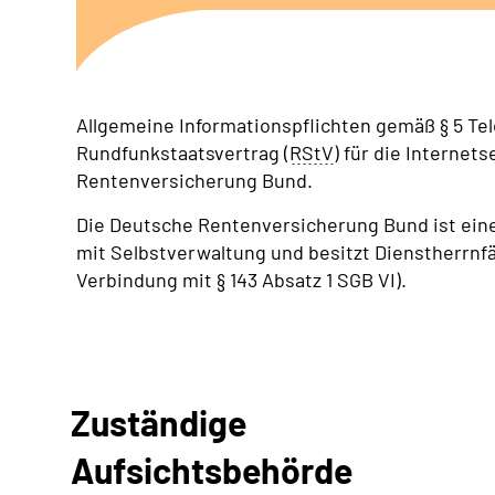
Allgemeine Informationspflichten gemäß § 5 Te
Rundfunkstaatsvertrag (
RStV
) für die Interne
Rentenversicherung Bund.
Die Deutsche Rentenversicherung Bund ist eine
mit Selbstverwaltung und besitzt Dienstherrnfäh
Verbindung mit § 143 Absatz 1 SGB VI).
Zuständige
Aufsichtsbehörde