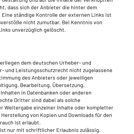
t, dass sich der Anbieter die hinter dem
 Eine ständige Kontrolle der externen Links ist
sverstöße nicht zumutbar. Bei Kenntnis von
inks unverzüglich gelöscht.
nterliegen dem deutschen Urheber- und
- und Leistungsschutzrecht nicht zugelassene
stimmung des Anbieters oder jeweiligen
ältigung, Bearbeitung, Übersetzung,
 Inhalten in Datenbanken oder anderen
chte Dritter sind dabei als solche
er Weitergabe einzelner Inhalte oder kompletter
ie Herstellung von Kopien und Downloads für den
auch ist erlaubt.
t nur mit schriftlicher Erlaubnis zulässig.