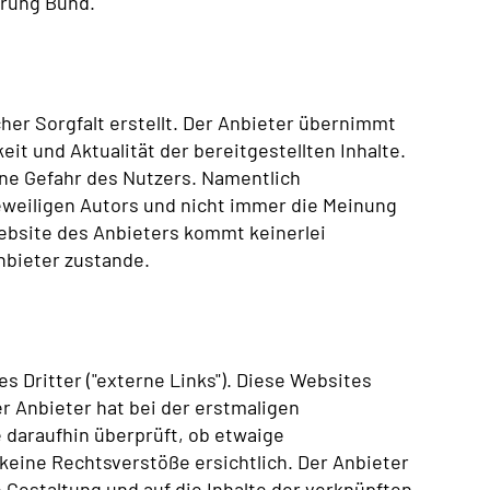
rung Bund.
her Sorgfalt erstellt. Der Anbieter übernimmt
eit und Aktualität der bereitgestellten Inhalte.
ene Gefahr des Nutzers. Namentlich
weiligen Autors und nicht immer die Meinung
ebsite des Anbieters kommt keinerlei
nbieter zustande.
 Dritter ("externe Links"). Diese Websites
er Anbieter hat bei der erstmaligen
 daraufhin überprüft, ob etwaige
eine Rechtsverstöße ersichtlich. Der Anbieter
ge Gestaltung und auf die Inhalte der verknüpften