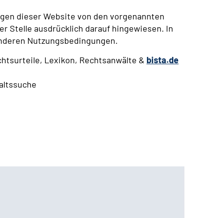
ngen dieser Website von den vorgenannten
r Stelle ausdrücklich darauf hingewiesen. In
esonderen Nutzungsbedingungen.
chtsurteile, Lexikon, Rechtsanwälte &
bista.de
altssuche