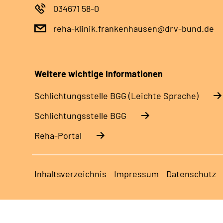
034671 58-0
reha-klinik.frankenhausen@drv-bund.de
Weitere wichtige Informationen
Schlich­tungs­stel­le BGG (Leichte Sprache)
Schlich­tungs­stel­le BGG
Reha-Portal
Inhaltsverzeichnis
Impressum
Datenschutz