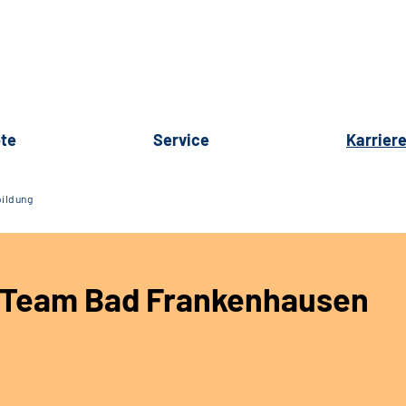
te
Service
Karrier
ildung
 Team Bad Frankenhausen