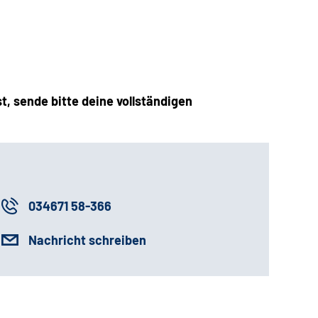
, sende bitte deine vollständigen
034671 58-366
Nachricht schreiben