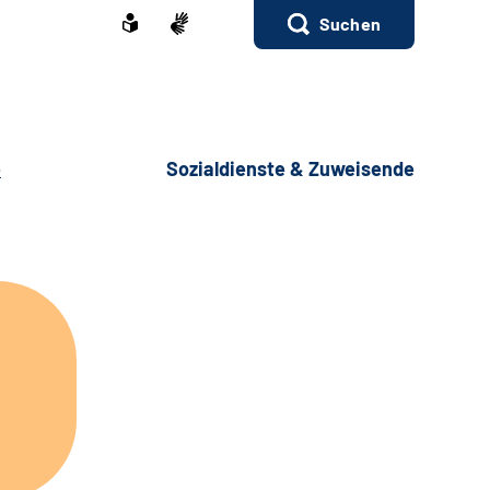
Suchen
e
Sozialdienste & Zuweisende