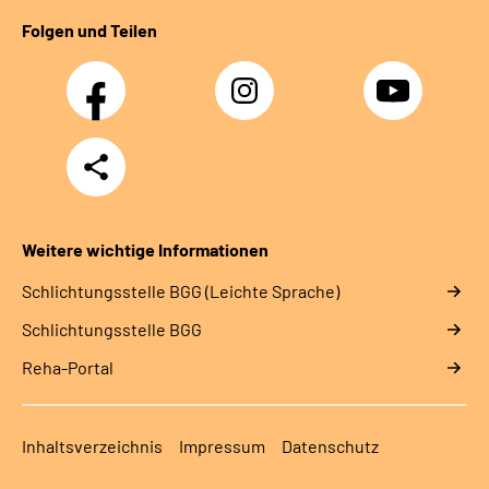
Folgen und Teilen
Facebook
Instagram
YouTube
Teilen
Weitere wichtige Informationen
Schlich­tungs­stel­le BGG (Leichte Sprache)
Schlich­tungs­stel­le BGG
Reha-Portal
Inhaltsverzeichnis
Impressum
Datenschutz